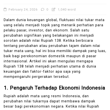
February 24, 2026
0
1,040 word
Dalam dunia keuangan global, fluktuasi nilai tukar mata
uang selalu menjadi topik yang menarik perhatian para
pelaku pasar, investor, dan ekonom. Salah satu
perubahan signifikan yang belakangan ini menjadi
sorotan adalah nilai Rupiah 138. Ketika berbicara
tentang perubahan atau perubahan tajam dalam nilai
tukar mata uang, hal ini bisa memiliki dampak yang luas,
baik bagi perekonomian domestik maupun di pasar
internasional. Artikel ini akan mengulas mengapa
Rupiah 138 telah menjadi perhatian utama di dunia
keuangan dan faktor-faktor apa saja yang
mempengaruhi pergerakan tersebut.
1.
Pengaruh Terhadap Ekonomi Indonesia
Rupiah adalah mata uang resmi Indonesia, dan
perubahan nilai tukarnya dapat membawa dampak
besar bagi perekonomian negara. Ketika nilai Rupiah