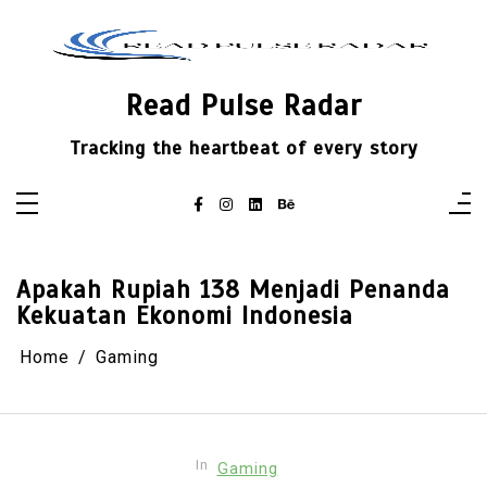
Skip
to
content
Read Pulse Radar
Tracking the heartbeat of every story
Apakah Rupiah 138 Menjadi Penanda
Kekuatan Ekonomi Indonesia
Home
Gaming
In
Gaming