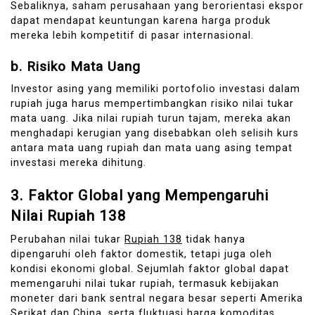
Sebaliknya, saham perusahaan yang berorientasi ekspor
dapat mendapat keuntungan karena harga produk
mereka lebih kompetitif di pasar internasional.
b.
Risiko Mata Uang
Investor asing yang memiliki portofolio investasi dalam
rupiah juga harus mempertimbangkan risiko nilai tukar
mata uang. Jika nilai rupiah turun tajam, mereka akan
menghadapi kerugian yang disebabkan oleh selisih kurs
antara mata uang rupiah dan mata uang asing tempat
investasi mereka dihitung.
3.
Faktor Global yang Mempengaruhi
Nilai Rupiah 138
Perubahan nilai tukar
Rupiah 138
tidak hanya
dipengaruhi oleh faktor domestik, tetapi juga oleh
kondisi ekonomi global. Sejumlah faktor global dapat
memengaruhi nilai tukar rupiah, termasuk kebijakan
moneter dari bank sentral negara besar seperti Amerika
Serikat dan China, serta fluktuasi harga komoditas.