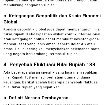
rupiah. Sebaliknya, harga komoditas yang tinggi dapat
mendukung penguatan rupiah.
c.
Ketegangan Geopolitik dan Krisis Ekonomi
Global
Kondisi geopolitik global juga dapat mempengaruhi nilai
tukar rupiah. Ketidakpastian akibat konflik internasional
atau ketegangan politik dapat membuat investor global
mencari aset yang lebih aman, seperti dolar AS atau
emas. Hal ini sering kali menyebabkan pelemahan mata
uang negara berkembang, termasuk rupiah.
4.
Penyebab Fluktuasi Nilai Rupiah 138
Ada beberapa alasan spesifik yang bisa menyebabkan
nilai Rupiah 138 menjadi perhatian utama di dunia
keuangan. Berikut adalah beberapa penyebab fluktuasi
nilai tukar rupiah yang signifikan:
a.
Defisit Neraca Pembayaran