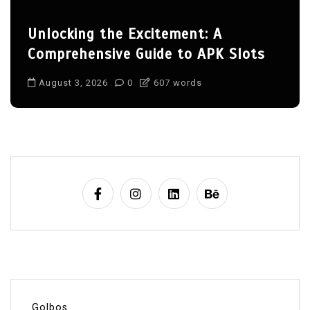
Unlocking the Excitement: A
Comprehensive Guide to APK Slots
August 3, 2026
0
607 words
Golbos