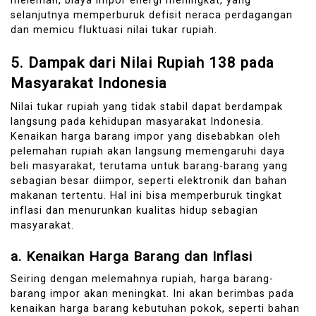
melemah, biaya impor energi meningkat, yang
selanjutnya memperburuk defisit neraca perdagangan
dan memicu fluktuasi nilai tukar rupiah.
5.
Dampak dari Nilai Rupiah 138 pada
Masyarakat Indonesia
Nilai tukar rupiah yang tidak stabil dapat berdampak
langsung pada kehidupan masyarakat Indonesia.
Kenaikan harga barang impor yang disebabkan oleh
pelemahan rupiah akan langsung memengaruhi daya
beli masyarakat, terutama untuk barang-barang yang
sebagian besar diimpor, seperti elektronik dan bahan
makanan tertentu. Hal ini bisa memperburuk tingkat
inflasi dan menurunkan kualitas hidup sebagian
masyarakat.
a.
Kenaikan Harga Barang dan Inflasi
Seiring dengan melemahnya rupiah, harga barang-
barang impor akan meningkat. Ini akan berimbas pada
kenaikan harga barang kebutuhan pokok, seperti bahan