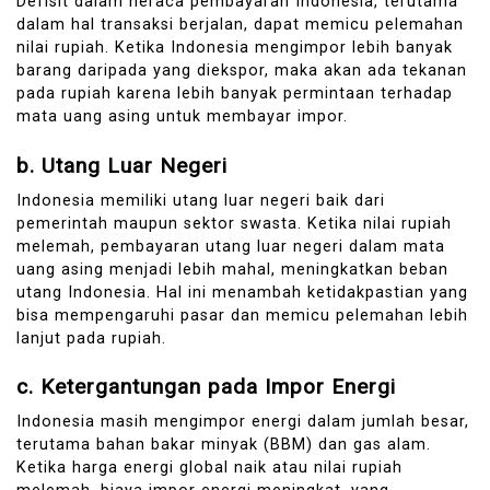
Defisit dalam neraca pembayaran Indonesia, terutama
dalam hal transaksi berjalan, dapat memicu pelemahan
nilai rupiah. Ketika Indonesia mengimpor lebih banyak
barang daripada yang diekspor, maka akan ada tekanan
pada rupiah karena lebih banyak permintaan terhadap
mata uang asing untuk membayar impor.
b.
Utang Luar Negeri
Indonesia memiliki utang luar negeri baik dari
pemerintah maupun sektor swasta. Ketika nilai rupiah
melemah, pembayaran utang luar negeri dalam mata
uang asing menjadi lebih mahal, meningkatkan beban
utang Indonesia. Hal ini menambah ketidakpastian yang
bisa mempengaruhi pasar dan memicu pelemahan lebih
lanjut pada rupiah.
c.
Ketergantungan pada Impor Energi
Indonesia masih mengimpor energi dalam jumlah besar,
terutama bahan bakar minyak (BBM) dan gas alam.
Ketika harga energi global naik atau nilai rupiah