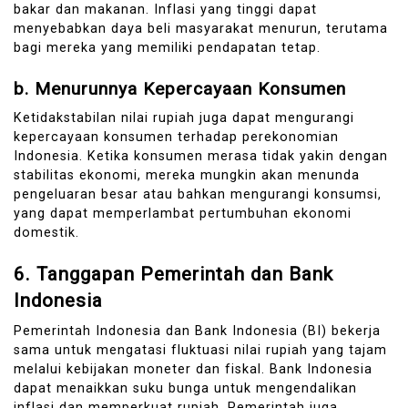
bakar dan makanan. Inflasi yang tinggi dapat
menyebabkan daya beli masyarakat menurun, terutama
bagi mereka yang memiliki pendapatan tetap.
b.
Menurunnya Kepercayaan Konsumen
Ketidakstabilan nilai rupiah juga dapat mengurangi
kepercayaan konsumen terhadap perekonomian
Indonesia. Ketika konsumen merasa tidak yakin dengan
stabilitas ekonomi, mereka mungkin akan menunda
pengeluaran besar atau bahkan mengurangi konsumsi,
yang dapat memperlambat pertumbuhan ekonomi
domestik.
6.
Tanggapan Pemerintah dan Bank
Indonesia
Pemerintah Indonesia dan Bank Indonesia (BI) bekerja
sama untuk mengatasi fluktuasi nilai rupiah yang tajam
melalui kebijakan moneter dan fiskal. Bank Indonesia
dapat menaikkan suku bunga untuk mengendalikan
inflasi dan memperkuat rupiah. Pemerintah juga